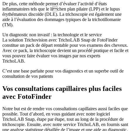
De plus, cette méthode permet d’évaluer l’activité d’états
inflammatoires tels que le lichen plan pilaire (LPP) et le lupus
érythémateux discoïde (DLE). La trichoscopie est également une
aide à l’évaluation des dommages typiques de la trichotillomanie
(TM).
Un diagnostic non invasif : la technologie et le service
La solution Trichovision avec TrichoLAB Snap de FotoFinder
constitue un pack de départ rentable pour vos examens des cheveux.
Avec ce pack, la trichoscopie devient un procédé pratique et facile et
vous pouvez faire évaluer vos images par nos experts
TrichoLAB.
C’est une base parfaite pour vos diagnostics et un superbe outil de
consultation de vos patients
Vos consultations capillaires plus faciles
avec FotoFinder
Notre but est de rendre vos consultations capillaires aussi faciles que
possible. Tout d’abord, en vous guidant avec notre logiciel
TrichoLAB Snap, étape par étape, tout au long de la procédure de
trichoscopie. Ensuite, avec notre service TrichoLAB, en fournis sant
une analyse statistique détaillée de l’image et une aide au diagnostic.