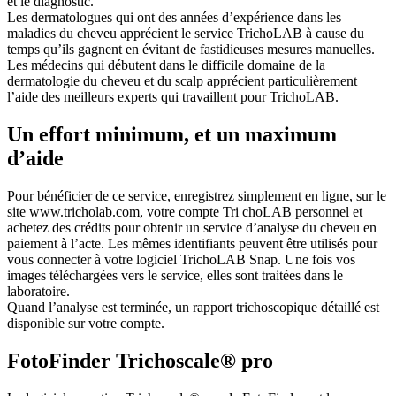
et le diagnostic.
Les dermatologues qui ont des années d’expérience dans les
maladies du cheveu apprécient le service TrichoLAB à cause du
temps qu’ils gagnent en évitant de fastidieuses mesures manuelles.
Les médecins qui débutent dans le difficile domaine de la
dermatologie du cheveu et du scalp apprécient particulièrement
l’aide des meilleurs experts qui travaillent pour TrichoLAB.
Un effort minimum, et un maximum
d’aide
Pour bénéficier de ce service, enregistrez simplement en ligne, sur le
site www.tricholab.com, votre compte Tri choLAB personnel et
achetez des crédits pour obtenir un service d’analyse du cheveu en
paiement à l’acte. Les mêmes identifiants peuvent être utilisés pour
vous connecter à votre logiciel TrichoLAB Snap. Une fois vos
images téléchargées vers le service, elles sont traitées dans le
laboratoire.
Quand l’analyse est terminée, un rapport trichoscopique détaillé est
disponible sur votre compte.
FotoFinder Trichoscale® pro