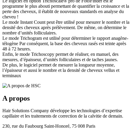
Le logiciel en option Trichoscale® pro de FotoFinder est le
programme le plus abouti permettant de quantifier la croissance et la
perte des cheveux, il établit de nouveaux standards en analyse du
cheveu !
Le mode Instant Count peut être utilisé pour mesurer le nombre et la
densité des cheveux après prélèvement. De même, on détermine le
nombre d’unités folliculaires.
Le mode Trichogram est utilisé pour déterminer le rapport anagène-
télogène Par conséquent, la base des cheveux rasés est teinte après
48 à 72 heures.
Enfin, le mode Trichoscopy permet de réaliser, en manuel, des
mesures, d’épaisseur, d’unités folliculaires et de taches jaunes.
De plus, le logiciel permet de mesurer la longueur moyenne,
l’épaisseur et aussi le nombre et la densité de cheveux vellus et
terminaux
A propos
Hair Solutions Company développe les technologies d’expertise
capillaire et les traitements de correction de la calvitie de demain.
230, rue du Faubourg Saint-Honoré, 75 008 Paris