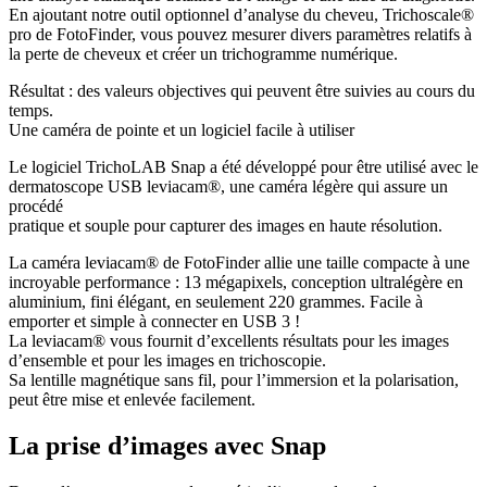
En ajoutant notre outil optionnel d’analyse du cheveu, Trichoscale®
pro de FotoFinder, vous pouvez mesurer divers paramètres relatifs à
la perte de cheveux et créer un trichogramme numérique.
Résultat : des valeurs objectives qui peuvent être suivies au cours du
temps.
Une caméra de pointe et un logiciel facile à utiliser
Le logiciel TrichoLAB Snap a été développé pour être utilisé avec le
dermatoscope USB leviacam®, une caméra légère qui assure un
procédé
pratique et souple pour capturer des images en haute résolution.
La caméra leviacam® de FotoFinder allie une taille compacte à une
incroyable performance : 13 mégapixels, conception ultralégère en
aluminium, fini élégant, en seulement 220 grammes. Facile à
emporter et simple à connecter en USB 3 !
La leviacam® vous fournit d’excellents résultats pour les images
d’ensemble et pour les images en trichoscopie.
Sa lentille magnétique sans fil, pour l’immersion et la polarisation,
peut être mise et enlevée facilement.
La prise d’images avec Snap