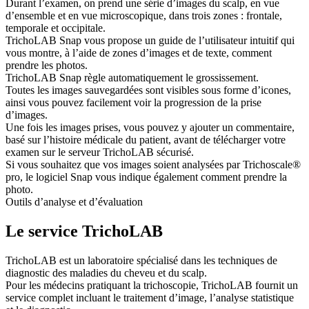
Durant l’examen, on prend une série d’images du scalp, en vue
d’ensemble et en vue microscopique, dans trois zones : frontale,
temporale et occipitale.
TrichoLAB Snap vous propose un guide de l’utilisateur intuitif qui
vous montre, à l’aide de zones d’images et de texte, comment
prendre les photos.
TrichoLAB Snap règle automatiquement le grossissement.
Toutes les images sauvegardées sont visibles sous forme d’icones,
ainsi vous pouvez facilement voir la progression de la prise
d’images.
Une fois les images prises, vous pouvez y ajouter un commentaire,
basé sur l’histoire médicale du patient, avant de télécharger votre
examen sur le serveur TrichoLAB sécurisé.
Si vous souhaitez que vos images soient analysées par Trichoscale®
pro, le logiciel Snap vous indique également comment prendre la
photo.
Outils d’analyse et d’évaluation
Le service TrichoLAB
TrichoLAB est un laboratoire spécialisé dans les techniques de
diagnostic des maladies du cheveu et du scalp.
Pour les médecins pratiquant la trichoscopie, TrichoLAB fournit un
service complet incluant le traitement d’image, l’analyse statistique