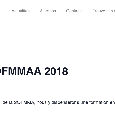
l
Actualités
A propos
Contacts
Trouvez un
FMMAA 2018
 de la SOFMMA, nous y dispenserons une formation en m