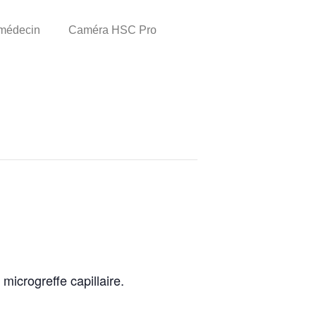
 médecin
Caméra HSC Pro
icrogreffe capillaire.