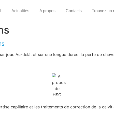
l
Actualités
A propos
Contacts
Trouvez un
ns
ns
ar jour. Au-delà, et sur une longue durée, la perte de chev
se capillaire et les traitements de correction de la calvit