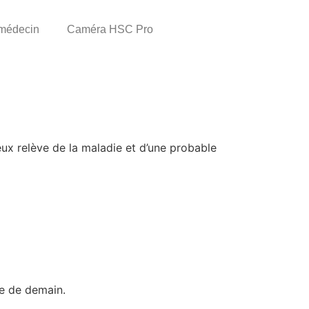
 médecin
Caméra HSC Pro
eux relève de la maladie et d’une probable
ie de demain.