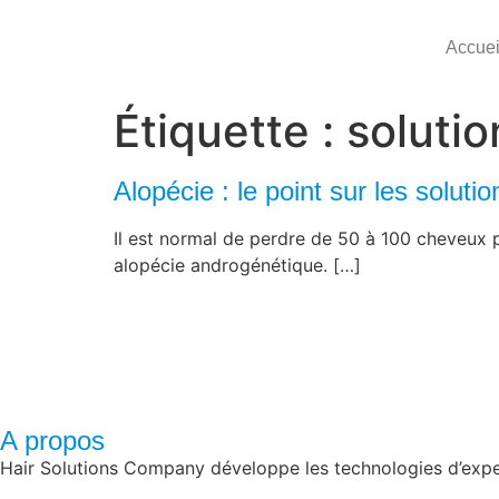
Accuei
Étiquette :
solutio
Alopécie : le point sur les solutio
Il est normal de perdre de 50 à 100 cheveux p
alopécie androgénétique. […]
A propos
Hair Solutions Company développe les technologies d’experti