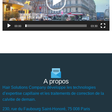
00:00
03:30
A propos
Hair Solutions Company développe les technologies
d’expertise capillaire et les traitements de correction de la
calvitie de demain.
230, rue du Faubourg Saint-Honoré, 75 008 Paris