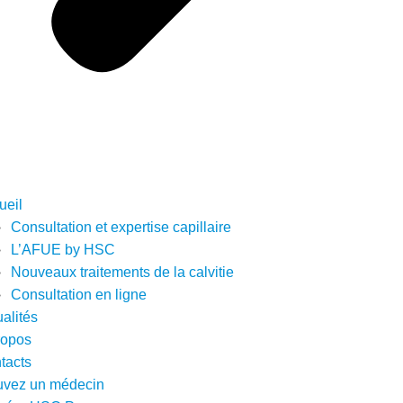
ueil
Consultation et expertise capillaire
L’AFUE by HSC
Nouveaux traitements de la calvitie
Consultation en ligne
alités
ropos
tacts
uvez un médecin