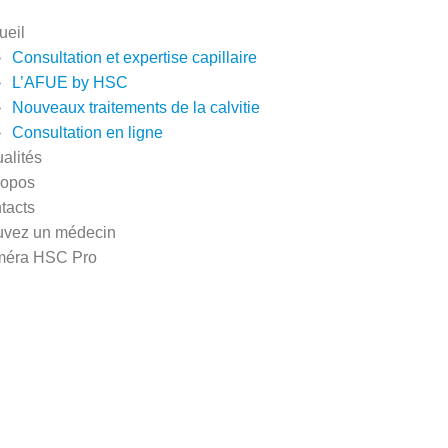
ueil
Consultation et expertise capillaire
L’AFUE by HSC
Nouveaux traitements de la calvitie
Consultation en ligne
alités
ropos
tacts
uvez un médecin
éra HSC Pro