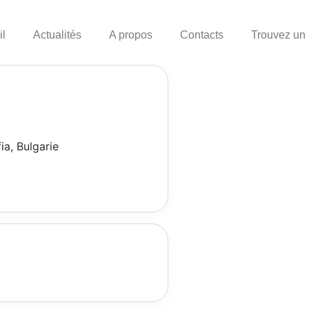
il
Actualités
A propos
Contacts
Trouvez un
ia, Bulgarie