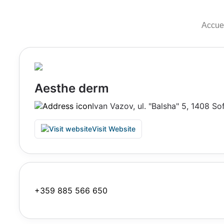
Accue
Aesthe derm
Ivan Vazov, ul. "Balsha" 5, 1408 Sof
Visit Website
+359 885 566 650