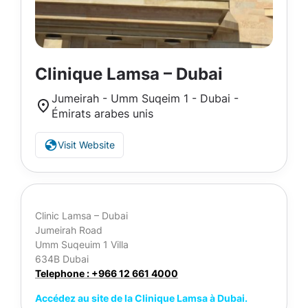
Clinique Lamsa – Dubai
Jumeirah - Umm Suqeim 1 - Dubai -
Émirats arabes unis
Visit Website
Clinic Lamsa – Dubai
Jumeirah Road
Umm Suqeuim 1 Villa
634B Dubai
Telephone : +966 12 661 4000
Accédez au site de la Clinique Lamsa à Dubai.