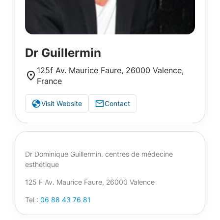
Dr Guillermin
125f Av. Maurice Faure, 26000 Valence,
France
Visit Website
Contact
Dr Dominique Guillermin. centres de médecine
esthétique
125 F Av. Maurice Faure, 26000 Valence
Tel :
06 88 43 76 81